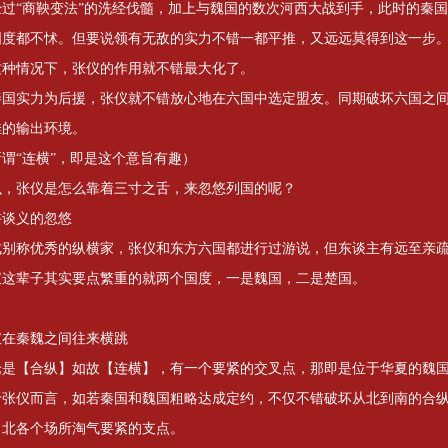
经过“商鞅变法”的洗经伐髓，加上与魏国的数次河西大战到手，此时的秦
国度都不怵。但要说领有无敌的实力不错一都平推，又远远莫得到这一步
这种情况下，张仪的作用就不错最大化了。
秦国实力为后援，张仪就不错放心地在六国中选定盟友。同期破坏六国之
佳的输出环境。
所谓“连横”，即是这个意旨有趣）
么，张仪是怎么靠着三寸之舌，来忽悠列国的呢？
讲谈义的忽悠
成别称优秀的纵横家，张仪和东方六国都进行过游说，但东谈主有远至亲
仪这辈子其实要点繁重的就两个国度，一是魏国，二是楚国。
仪在秦魏之间往来横跳
论是【合纵】如故【连横】，有一个要紧的交叉点，那即是位于华夏的魏
于张仪而言，如若秦国和魏国粗略达成定约，不仅不错破坏从北到南的合
、北各个场所淘气要紧的支点。