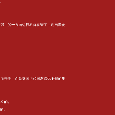
的。
增强；另一方面运行昂首看寰宇，规画着要
心血来潮，而是秦国历代国君遥远不懈的集
成立的。
来的。