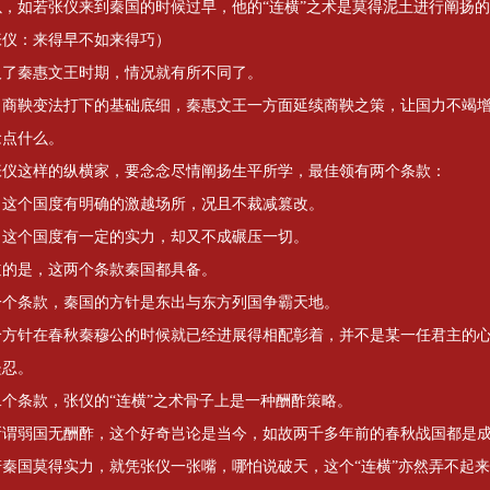
以，如若张仪来到秦国的时候过早，他的“连横”之术是莫得泥土进行阐扬
张仪：来得早不如来得巧）
及了秦惠文王时期，情况就有所不同了。
了商鞅变法打下的基础底细，秦惠文王一方面延续商鞅之策，让国力不竭
念点什么。
张仪这样的纵横家，要念念尽情阐扬生平所学，最佳领有两个条款：
、这个国度有明确的激越场所，况且不裁减篡改。
、这个国度有一定的实力，却又不成碾压一切。
道的是，这两个条款秦国都具备。
一个条款，秦国的方针是东出与东方列国争霸天地。
个方针在春秋秦穆公的时候就已经进展得相配彰着，并不是某一任君主的
坚忍。
二个条款，张仪的“连横”之术骨子上是一种酬酢策略。
所谓弱国无酬酢，这个好奇岂论是当今，如故两千多年前的春秋战国都是
若秦国莫得实力，就凭张仪一张嘴，哪怕说破天，这个“连横”亦然弄不起