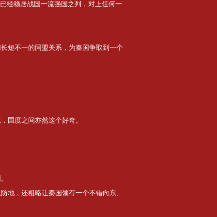
国已经稳居战国一流强国之列，对上任何一
。
间长短不一的同盟关系，为秦国争取到一个
疏，国度之间亦然这个好奇。
国。
纵防地，还粗略让秦国领有一个不错向东、