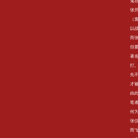
鬼
张开
（
以
而
但
著
打
先
才
由
笔
何
张
而