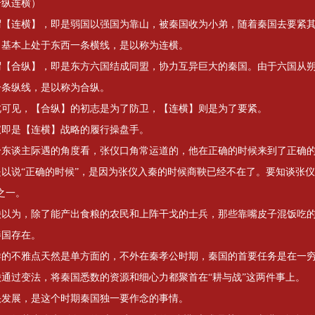
合纵连横）
谓【连横】，即是弱国以强国为靠山，被秦国收为小弟，随着秦国去要紧
，基本上处于东西一条横线，是以称为连横。
谓【合纵】，即是东方六国结成同盟，协力互异巨大的秦国。由于六国从
一条纵线，是以称为合纵。
此可见，【合纵】的初志是为了防卫，【连横】则是为了要紧。
仪即是【连横】战略的履行操盘手。
个东谈主际遇的角度看，张仪口角常运道的，他在正确的时候来到了正确
是以说“正确的时候”，是因为张仪入秦的时候商鞅已经不在了。要知谈张
之一。
鞅以为，除了能产出食粮的农民和上阵干戈的士兵，那些靠嘴皮子混饭吃
秦国存在。
样的不雅点天然是单方面的，不外在秦孝公时期，秦国的首要任务是在一
鞅通过变法，将秦国悉数的资源和细心力都聚首在“耕与战”这两件事上。
头发展，是这个时期秦国独一要作念的事情。