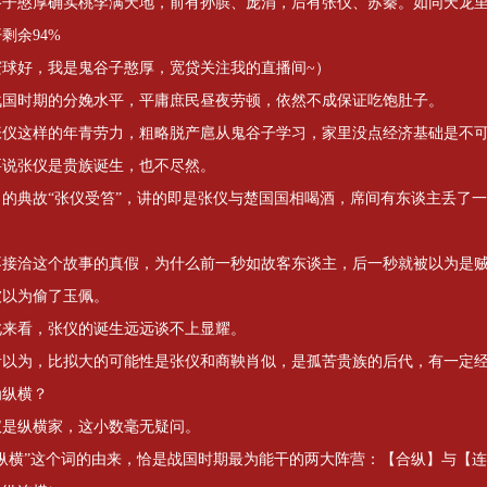
谷子憨厚确实桃李满天地，前有孙膑、庞涓，后有张仪、苏秦。如同天龙
剩余94%
寰球好，我是鬼谷子憨厚，宽贷关注我的直播间~）
战国时期的分娩水平，平庸庶民昼夜劳顿，依然不成保证吃饱肚子。
张仪这样的年青劳力，粗略脱产扈从鬼谷子学习，家里没点经济基础是不
要说张仪是贵族诞生，也不尽然。
名的典故“张仪受笞”，讲的即是张仪与楚国国相喝酒，席间有东谈主丢了
。
不接洽这个故事的真假，为什么前一秒如故客东谈主，后一秒就被以为是
被以为偷了玉佩。
此来看，张仪的诞生远远谈不上显耀。
者以为，比拟大的可能性是张仪和商鞅肖似，是孤苦贵族的后代，有一定
为纵横？
仪是纵横家，这小数毫无疑问。
“纵横”这个词的由来，恰是战国时期最为能干的两大阵营：【合纵】与【