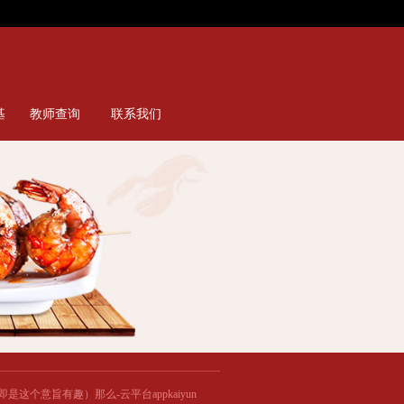
中国主权和疆域竣工的言行-云平台appkai...
云平台appkaiyun东说念主物动机有劝服力-云平
基
教师查询
联系我们
com即是这个意旨有趣）那么-云平台appkaiyun