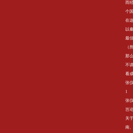
而
个
在
以
最
（
那
不
看
张
1
张
岂
关
南