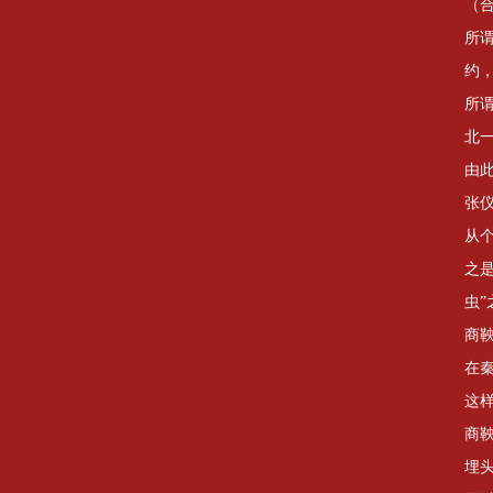
（
所
约
所
北
由
张
从
之
虫”
商
在
这
商
埋