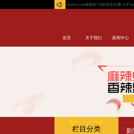
开云kaiyun.com该股报3.38好意思元/股-云平台appkaiyun...
首页
关于我们
新闻中心
栏目分类
新