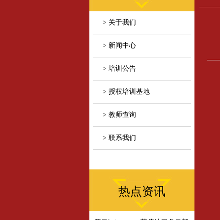
> 关于我们
> 新闻中心
> 培训公告
> 授权培训基地
> 教师查询
> 联系我们
热点资讯