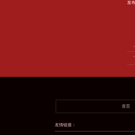
发
首页
友情链接：