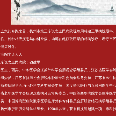
免去您的奔跑之苦，扬州市第三东说念主民病院现每周特邀三甲病院眼科
临。种种相应疾患与内科杂病，均可在此获取巨擘的精确诊疗，看守市民的显明
心健康过冬。
甲病院坐诊人人
北东说念主民病院：钱建军
任医生，西宾。中华医学会江苏外科学会胆说念学组委员，江苏省医学会
学组委员，江苏省抗癌协会胆说念肿瘤专科委员会常务委员，江苏省医生
筹商型病院学会消化外科专科委员会委员，国度辛劳医疗与互联网医学中
苏省老年医学学会胆说念疾病分会常务委员，中国筹商型病院学会数字医
委员，中国筹商型病院数字医学临床外科专科委员会肝胆管结石病学组委
，扬州市肝胆胰外科学组组长。1990年以来，获省科技逾越奖一项、市科技