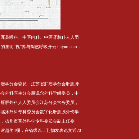
、耳鼻喉科、中医内科、中医肾脏科人人团
“视”界与陶然呼吸开云kaiyun.com，
肿瘤学分会委员，江苏省肿瘤学分会肝胆肿
协会外科医生分会胆说念外科学组委员，中
心肝胆外科人人委员会江苏分会常务委员，
学临床外科专科委员会数字化肝胆胰外伤学
员，扬州市普外科学专科委员会副主任委
逾越奖4项，在省级以上刊物发表论文近20