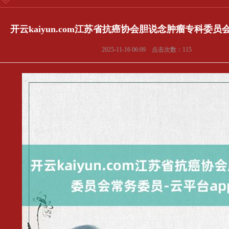
开云kaiyun.com江苏省抗癌协会胆说念肿瘤专科委员会常
2025-11-16 06:09 点击次数：115