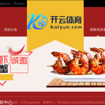
开云kaiyun也就只消艾跃进栽培了呀-云平台appkaiyun...
开云kaiyun官方网站任何试图
培训公告
授权培训
地
闻中心
你的位置：
云平台appkaiyun
>
新闻中心
> 开云kaiyun.com江苏省抗癌协会胆说