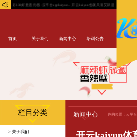
该股报3.38好意思元/股-云平台appkaiyun...
开云kaiyun也就只消艾跃进栽培了呀-云平台appka
首页
关于我们
新闻中心
培训公告
栏目分类
新闻中心
你的位置：
云平台ap
> 关于我们
开云kaiyu