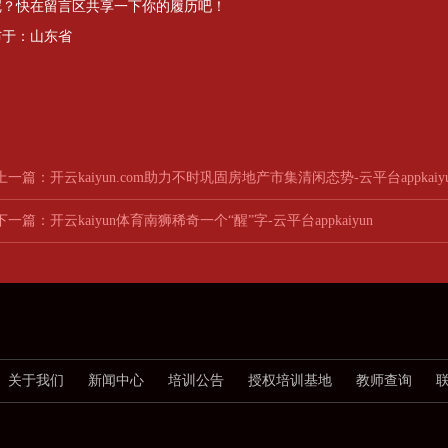
呢？快在留言区共享一下你的履历吧！
布于：山东省
上一篇：
开云kaiyun.com助力不时巩固房地产市集清闲态势-云平台appkaiy
下一篇：
开云kaiyun体育南狮稀奇一个“醒”字-云平台appkaiyun
关于我们
新闻中心
培训公告
授权培训基地
教师查询