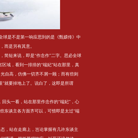
一听，全球是不是第一响应思到的是《甄嬛传》中
装，而是另有其意。
，简短来说，即是“作念作”二字。思必全球
迷宫区域，看到一排排的“端妃”站在那里，真
目光自高，仿佛一切齐不屑一顾；而有些则
眼”就要掉地上了。说白了，这即是所谓
去，回头一看，站在那里作念作的“端妃”，心
有些东谈主各方面齐可以，可惜即是太过“端
姿态，站在走廊上，岂论掌握有几许东谈主