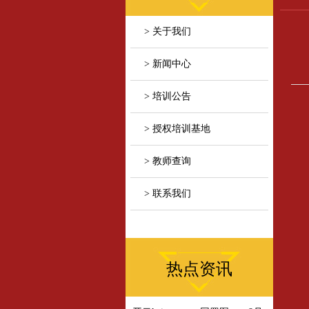
> 关于我们
> 新闻中心
> 培训公告
> 授权培训基地
> 教师查询
> 联系我们
热点资讯