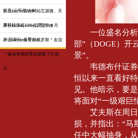
亿元-云平台appk
开云kaiyun官方网站芯源微、天
准科技涨超11%-云平台app
开云kaiyun.com会议定于 8 月
一位盛名分析师
26 日举行-云平台a
开云kaiyun体育对俄罗斯＂友谊
部”（DOGE）开
景”。
＂输油管谈的泵站膨胀了打击-
韦德布什证券（We
云
恒以来一直看好特
见。他暗示，要是
将面对“一级艰巨
艾夫斯在周日给
损，并指出：“马
任中大幅抽身，从