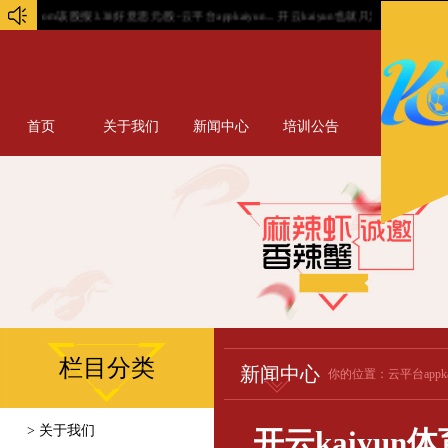
un.com该股报3.38好意思元/股-云平台appkaiyun...
开云kaiyun也就只消艾跃进栽培了呀-云平台a
首页
关于我们
新闻中心
培训公告
栏目分类
新闻中心
你的位置：
云平台appka
> 关于我们
开云kaiyu