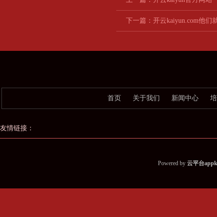
下一篇：
开云kaiyun.com
首页
关于我们
新闻中心
培
友情链接：
Powered by
云平台appka