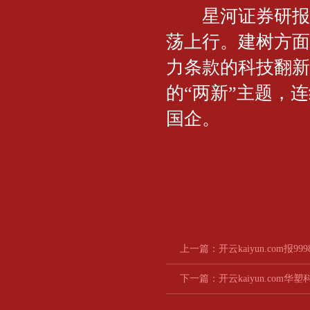
星河证券研报示意开
荡上行。建树方面
力条款的科技翻新
的“两新”主题，
国企。
上一篇：
开云kaiyun.com报9
下一篇：
开云kaiyun.com