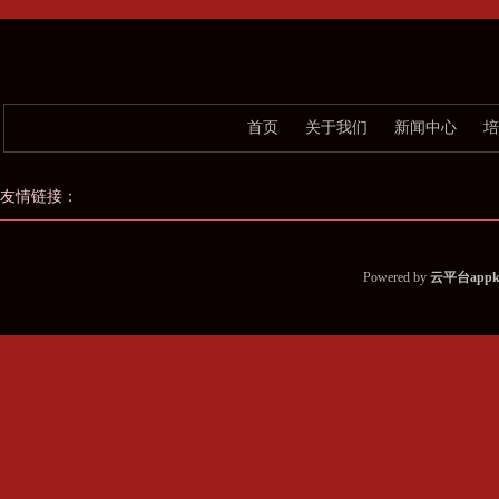
首页
关于我们
新闻中心
培
友情链接：
Powered by
云平台appka